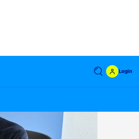
Login