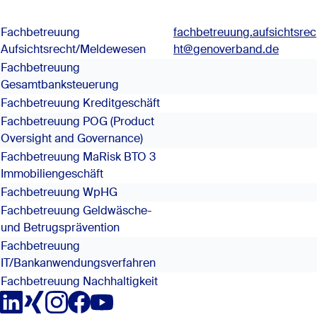
Fachbetreuung
fachbetreuung.aufsichtsrec
Aufsichtsrecht/Meldewesen
ht@genoverband.de
Fachbetreuung
Gesamtbanksteuerung
Fachbetreuung Kreditgeschäft
Fachbetreuung POG (Product
Oversight and Governance)
Fachbetreuung MaRisk BTO 3
Immobiliengeschäft
Fachbetreuung WpHG
Fachbetreuung Geldwäsche-
und Betrugsprävention
Fachbetreuung
IT/Bankanwendungsverfahren
Fachbetreuung Nachhaltigkeit