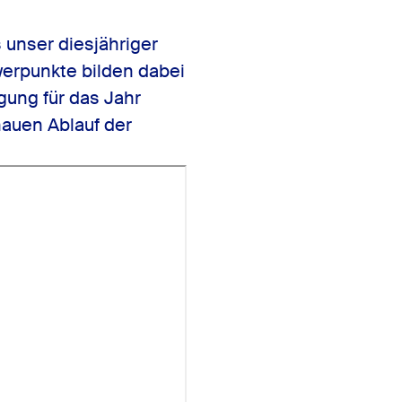
unser diesjähriger
werpunkte bilden dabei
gung für das Jahr
auen Ablauf der