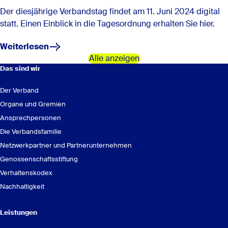
Der diesjährige Verbandstag findet am 11. Juni 2024 digital
statt. Einen Einblick in die Tagesordnung erhalten Sie hier.
Weiterlesen
Alle anzeigen
Das sind wir
Der Verband
Organe und Gremien
Ansprechpersonen
Die Verbandsfamilie
Netzwerkpartner und Partnerunternehmen
Genossenschaftsstiftung
Verhaltenskodex
Nachhaltigkeit
Leistungen