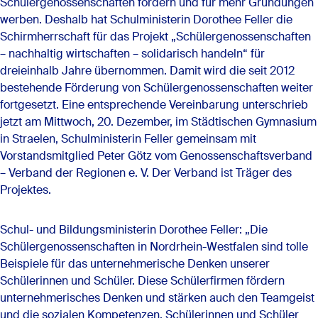
Schülergenossenschaften fördern und für mehr Gründungen
werben. Deshalb hat Schulministerin Dorothee Feller die
Schirmherrschaft für das Projekt „Schülergenossenschaften
– nachhaltig wirtschaften – solidarisch handeln“ für
dreieinhalb Jahre übernommen. Damit wird die seit 2012
bestehende Förderung von Schülergenossenschaften weiter
fortgesetzt. Eine entsprechende Vereinbarung unterschrieb
jetzt am Mittwoch, 20. Dezember, im Städtischen Gymnasium
in Straelen, Schulministerin Feller gemeinsam mit
Vorstandsmitglied Peter Götz vom Genossenschaftsverband
– Verband der Regionen e. V. Der Verband ist Träger des
Projektes.
Schul- und Bildungsministerin Dorothee Feller: „Die
Schülergenossenschaften in Nordrhein-Westfalen sind tolle
Beispiele für das unternehmerische Denken unserer
Schülerinnen und Schüler. Diese Schülerfirmen fördern
unternehmerisches Denken und stärken auch den Teamgeist
und die sozialen Kompetenzen. Schülerinnen und Schüler