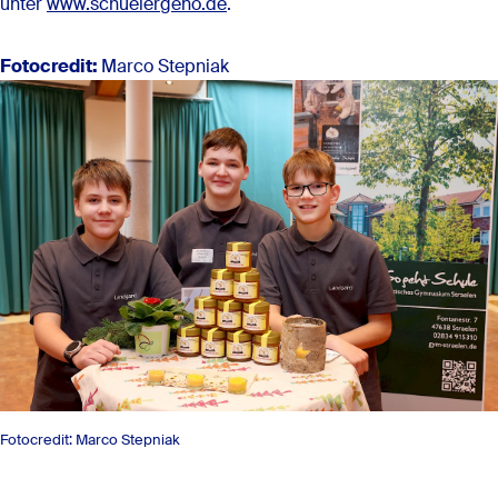
unter
www.schuelergeno.de
.
Fotocredit:
Marco Stepniak
Fotocredit: Marco Stepniak