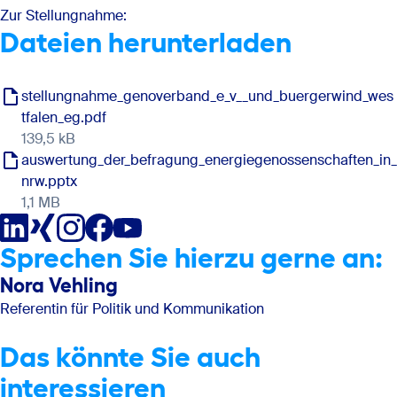
Zur Stellungnahme:
Dateien herunterladen
stellungnahme_genoverband_e_v__und_buergerwind_wes
tfalen_eg.pdf
139,5 kB
auswertung_der_befragung_energiegenossenschaften_in_
nrw.pptx
1,1 MB
Sprechen Sie hierzu gerne an:
Nora Vehling
Referentin für Politik und Kommunikation
Das könnte Sie auch
interessieren