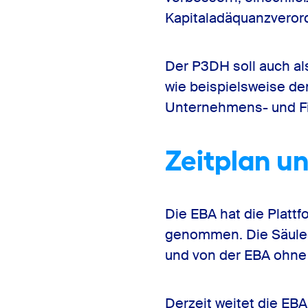
Kapitaladäquanzverord
Der P3DH soll auch al
wie beispielsweise de
Unternehmens- und Fi
Zeitplan u
Die EBA hat die Plattf
genommen. Die Säule-3
und von der EBA ohne
Derzeit weitet die EBA