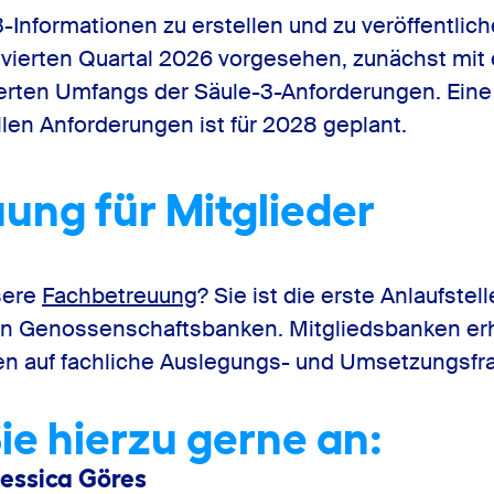
3-Informationen zu erstellen und zu veröffentlic
 vierten Quartal 2026 vorgesehen, zunächst mit 
ierten Umfangs der Säule-3-Anforderungen. Eine
llen Anforderungen ist für 2028 geplant.
ung für Mitglieder
sere
Fachbetreuung
? Sie ist die erste Anlaufstel
in Genossenschaftsbanken. Mitgliedsbanken erh
en auf fachliche Auslegungs- und Umsetzungsfr
ie hierzu gerne an:
Jessica Göres