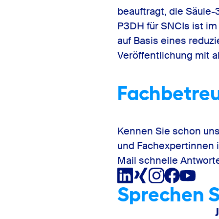
beauftragt, die Säule-
P3DH für SNCIs ist im
auf Basis eines reduz
Veröffentlichung mit a
Fachbetreu
Kennen Sie schon un
und Fachexpertinnen 
Mail schnelle Antwort
Sprechen S