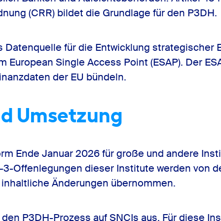
nung (CRR) bildet die Grundlage für den P3DH.
s Datenquelle für die Entwicklung strategischer 
m European Single Access Point (ESAP). Der ES
nanzdaten der EU bündeln.
nd Umsetzung
orm Ende Januar 2026 für große und andere Insti
-Offenlegungen dieser Institute werden von den
 inhaltliche Änderungen übernommen.
 den P3DH-Prozess auf SNCIs aus. Für diese Inst