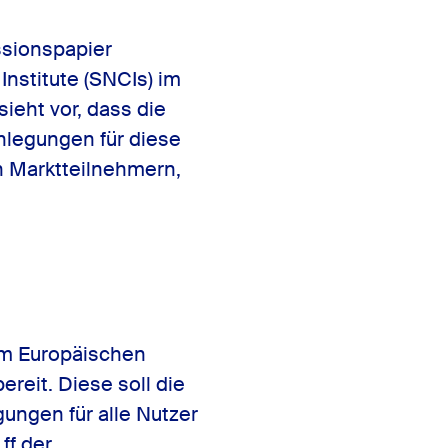
ssionspapier
Institute (SNCIs) im
ieht vor, dass die
nlegungen für diese
n Marktteilnehmern,
dem Europäischen
ereit. Diese soll die
ungen für alle Nutzer
ff der