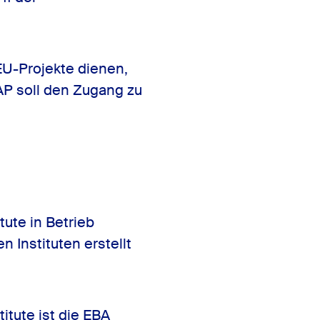
EU-Projekte dienen,
AP soll den Zugang zu
tute in Betrieb
 Instituten erstellt
itute ist die EBA