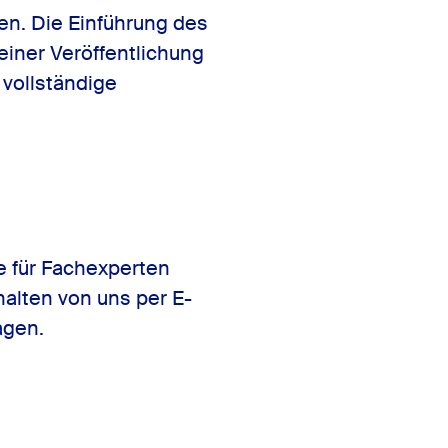
hen. Die Einführung des
einer Veröffentlichung
 vollständige
le für Fachexperten
alten von uns per E-
agen.