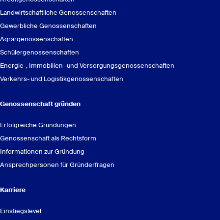
Landwirtschaftliche Genossenschaften
Gewerbliche Genossenschaften
Agrargenossenschaften
Schülergenossenschaften
Energie-, Immobilien- und Versorgungsgenossenschaften
Verkehrs- und Logistikgenossenschaften
Genossenschaft gründen
Online-Kurs: Grundlagen der Künstlichen Intelligenz :
Erfolgreiche Gründungen
GenoAkademie
Genossenschaft als Rechtsform
Informationen zur Gründung
Ansprechpersonen für Gründerfragen
Karriere
KI-Kompetenz (AI Literacy)
Einstiegslevel